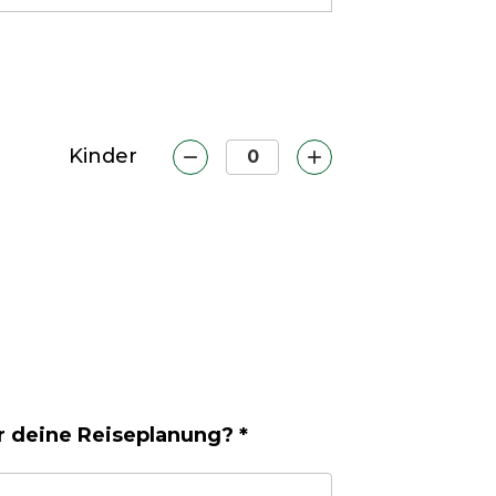
Kinder
r deine Reiseplanung? *