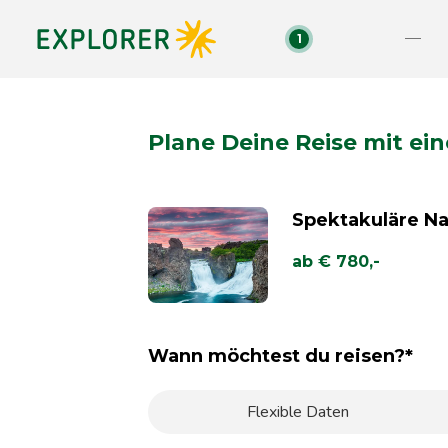
1
Plane Deine Reise mit ei
Spektakuläre Na
ab € 780,-
Wann möchtest du reisen?*
Flexible Daten