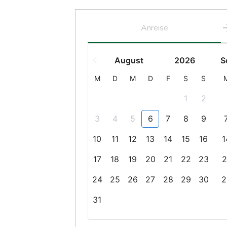
Anreise
August
2026
S
M
D
M
D
F
S
S
1
2
3
4
5
6
7
8
9
10
11
12
13
14
15
16
1
17
18
19
20
21
22
23
2
24
25
26
27
28
29
30
2
31