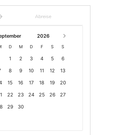
Abreise
eptember
2026
M
D
M
D
F
S
S
1
2
3
4
5
6
7
8
9
10
11
12
13
4
15
16
17
18
19
20
1
22
23
24
25
26
27
8
29
30